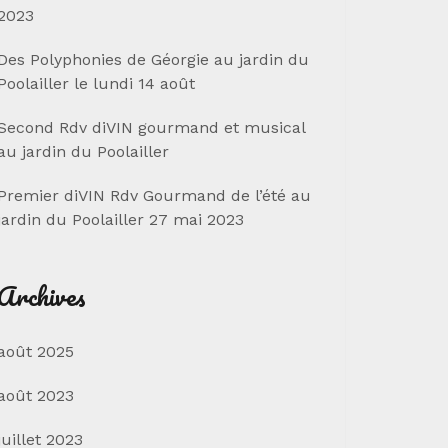
2023
Des Polyphonies de Géorgie au jardin du
Poolailler le lundi 14 août
Second Rdv diVIN gourmand et musical
au jardin du Poolailler
Premier diVIN Rdv Gourmand de l’été au
jardin du Poolailler 27 mai 2023
Archives
août 2025
août 2023
juillet 2023