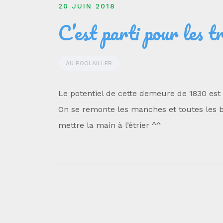
20 JUIN 2018
C’est parti pour les t
AU POOLAILLER
Le potentiel de cette demeure de 1830 es
On se remonte les manches et toutes les 
mettre la main à l’étrier ^^
Navigation
de