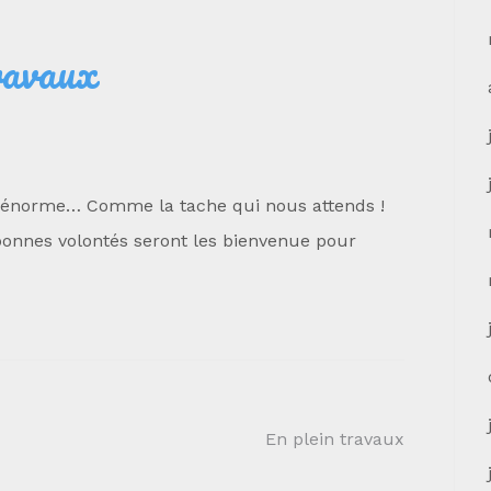
ravaux
t énorme… Comme la tache qui nous attends !
bonnes volontés seront les bienvenue pour
En plein travaux