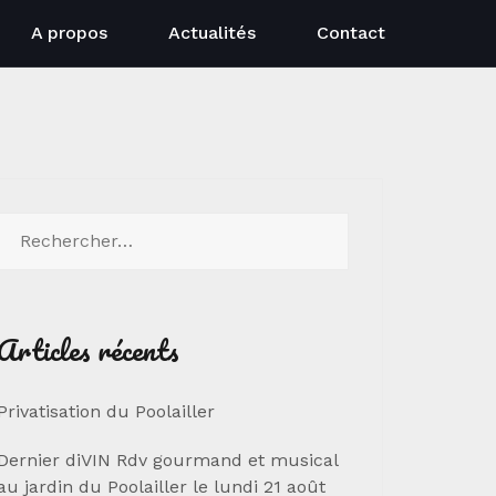
A propos
Actualités
Contact
Rechercher :
Articles récents
Privatisation du Poolailler
Dernier diVIN Rdv gourmand et musical
au jardin du Poolailler le lundi 21 août