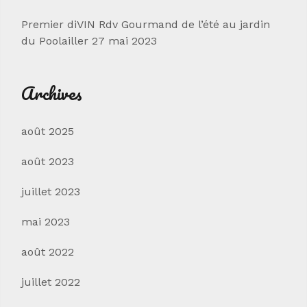
Premier diVIN Rdv Gourmand de l’été au jardin
du Poolailler 27 mai 2023
Archives
août 2025
août 2023
juillet 2023
mai 2023
août 2022
juillet 2022