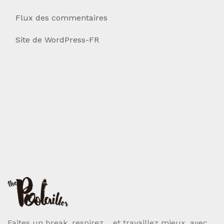
Flux des commentaires
Site de WordPress-FR
Faites un break, respirez… et travaillez mieux, avec