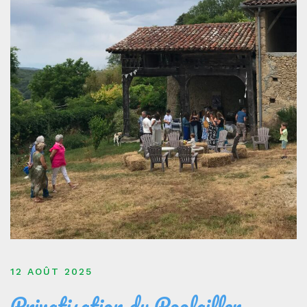
12 AOÛT 2025
Privatisation du Poolailler