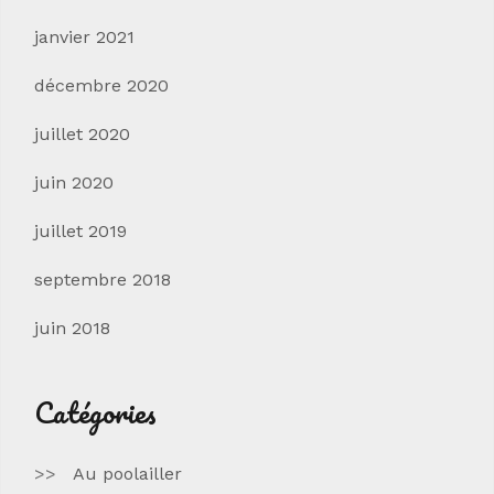
janvier 2021
décembre 2020
juillet 2020
juin 2020
juillet 2019
septembre 2018
juin 2018
Catégories
Au poolailler